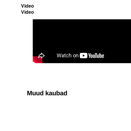
Video
Video
Muud kaubad